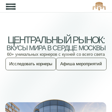
Кон
ЦЕНТРАЛЬНЫЙ РЫНОК:
ВКУСЫ МИРА В СЕРДЦЕ МОСКВЫ
60+ уникальных корнеров с кухней со всего света
Исследовать корнеры
Афиша мероприятий