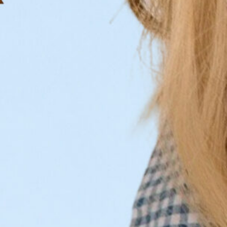
Все кухни мира в одном месте
Завтраки, ужины, напитки,
десерты и все, что можно
захотеть
список корнеров