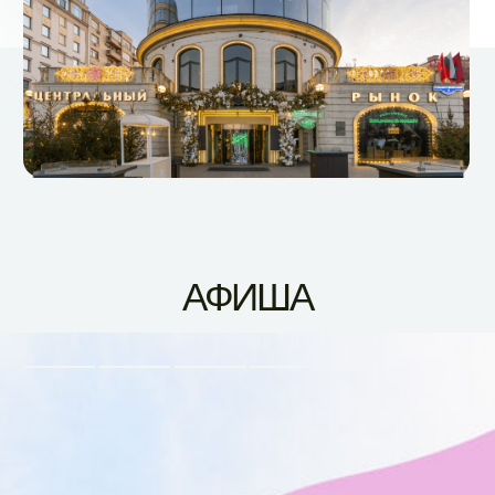
АФИША