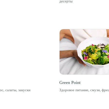
десерты
Green Point
ос, салаты, закуски
Здоровое питание, смузи, фр