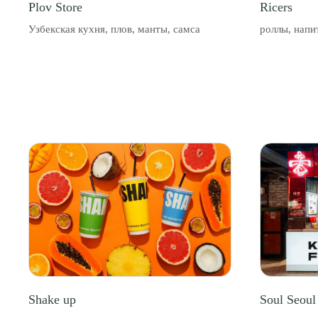
Plov Store
Ricers
Узбекская кухня, плов, манты, самса
роллы, напи
Shake up
Soul Seoul