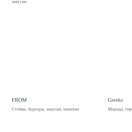
закуски
FROM
Greeks
Стейки, бургеры, закуски, напитки
Мерида, гир