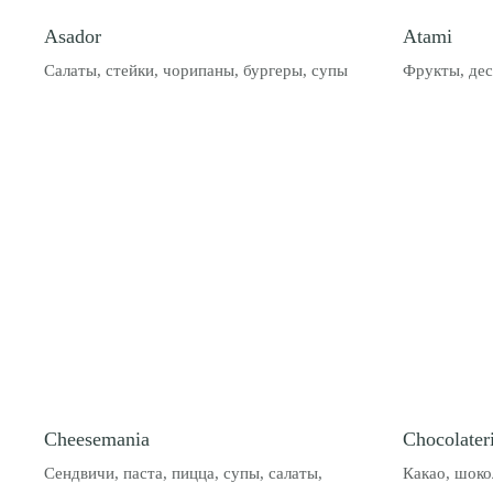
Asador
Atami
Салаты, стейки, чорипаны, бургеры, супы
Фрукты, де
Cheesemania
Chocolater
Сендвичи, паста, пицца, супы, салаты,
Какао, шоко