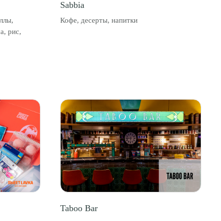
Sabbia
ллы,
Кофе, десерты, напитки
а, рис,
Taboo Bar