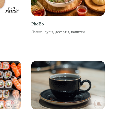
PhoBo
Лапша, супы, десерты, напитки