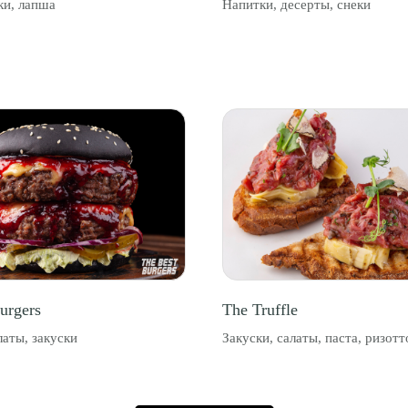
ки, лапша
Напитки, десерты, снеки
INF
urgers
The Truffle
латы, закуски
Закуски, салаты, паста, ризотт
ПРАВИЛА
Использовании файлов
Согласие на обрабо
для посетителей торгового
«cookies» и метрических
персональных данн
центра
данных