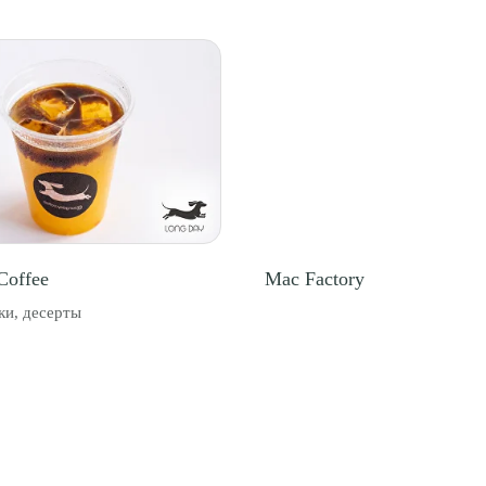
Coffee
Mac Factory
ки, десерты