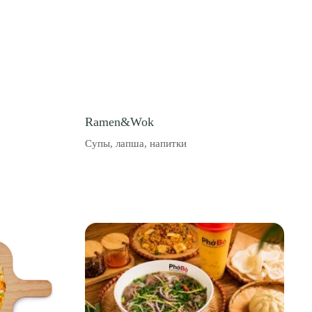
Ramen&Wok
Супы, лапша, напитки