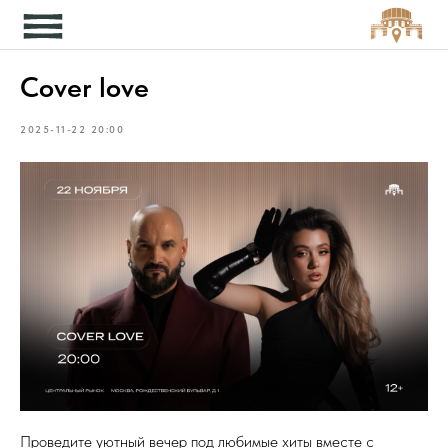
Кон
Cover love
2025-11-22 20:00
Проведите уютный вечер под любимые хиты вместе с