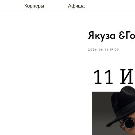
Корнеры
Афиша
Якуза &Г
2026-06-11 19:00