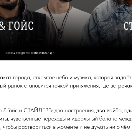
кат города, открытое небо и музыка, которая задаёт
ый рынок становится точкой притяжения, где встречаю
а &Гойс и СТАЙЛЕЗЗ: два настроения, два вайба, од
биты, чувственные переходы и идеальный баланс межд
 чтобы раствориться в моменте и не думать ни о чём