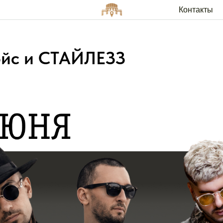
Контакты
Арендато
ойс и СТАЙЛЕЗЗ