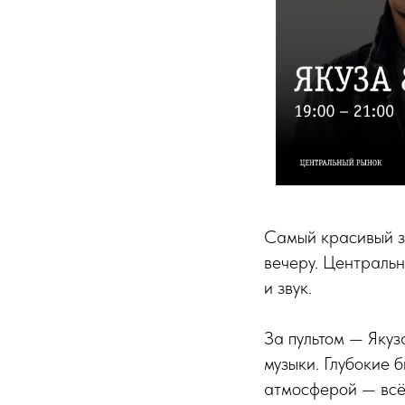
Самый красивый за
вечеру. Центральн
и звук.
За пультом — Якуз
музыки. Глубокие 
атмосферой — всё,