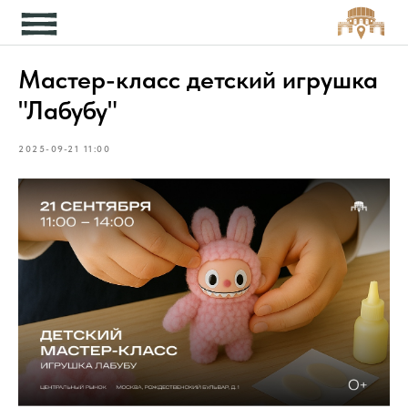
Кон
Мастер-класс детский игрушка
"Лабубу"
2025-09-21 11:00