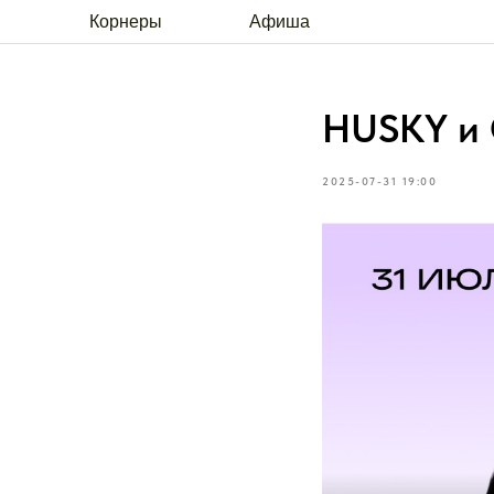
Корнеры
Афиша
HUSKY и 
2025-07-31 19:00