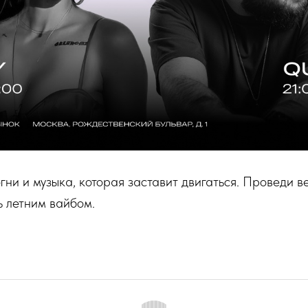
огни и музыка, которая заставит двигаться. Проведи 
ь летним вайбом.
INF