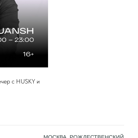
вечер с HUSKY и
МОСКВА, РОЖДЕСТВЕНСКИЙ
БУЛЬВАР, 1
+7 916 081 44 77
O@MOSCOWCENTRALMARKET.RU