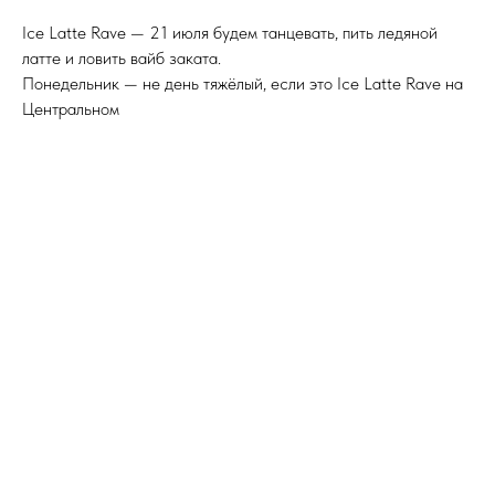
Ice Latte Rave — 21 июля будем танцевать, пить ледяной
латте и ловить вайб заката.
Понедельник — не день тяжёлый, если это Ice Latte Rave на
Центральном