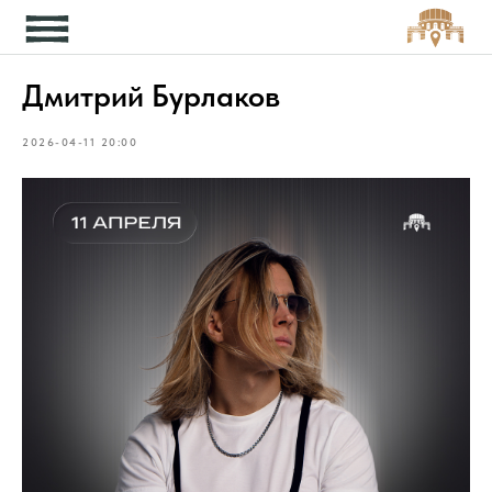
Кон
Дмитрий Бурлаков
2026-04-11 20:00