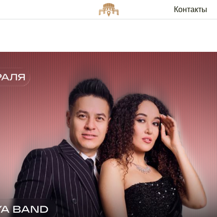
 BAND
Контакты
Арендато