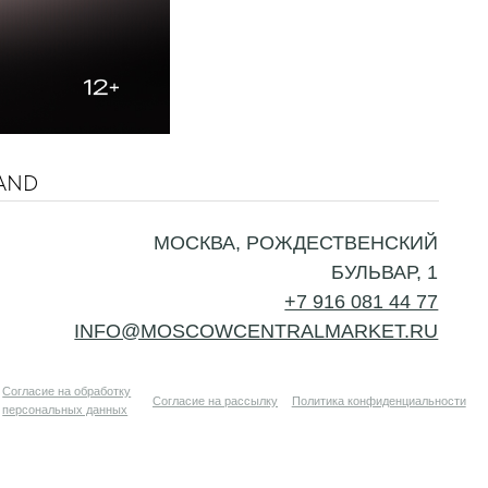
МОСКВА, РОЖДЕСТВЕНСКИЙ
BAND
БУЛЬВАР, 1
+7 916 081 44 77
O@MOSCOWCENTRALMARKET.RU
тку
Согласие на рассылку
Политика конфиденциальности
ых