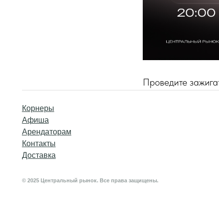
Корнеры
Проведите зажига
Афиша
Арендаторам
Контакты
Доставка
© 2025 Центральный рынок. Все права защищены.