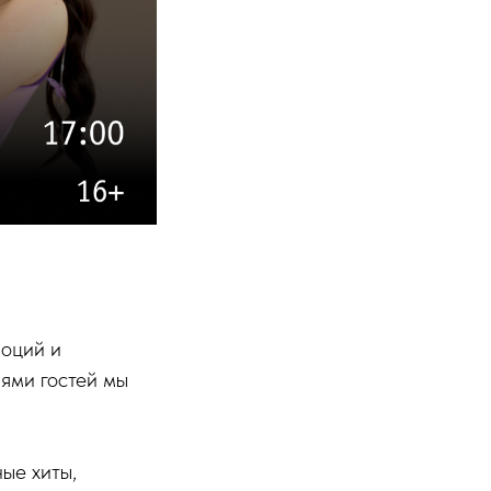
моций и
ями гостей мы
ые хиты,