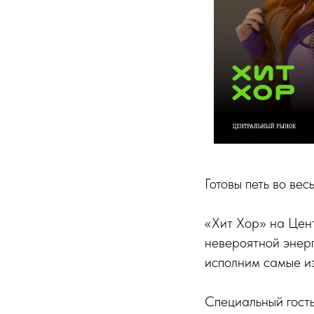
Готовы петь во вес
«Хит Хор» на Цент
невероятной энерг
исполним самые из
Специальный гость