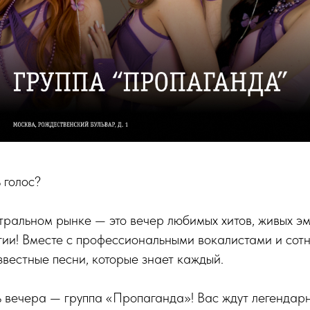
ь голос?
ральном рынке — это вечер любимых хитов, живых э
ии! Вместе с профессиональными вокалистами и сотн
вестные песни, которые знает каждый.
 вечера — группа «Пропаганда»! Вас ждут легендарн