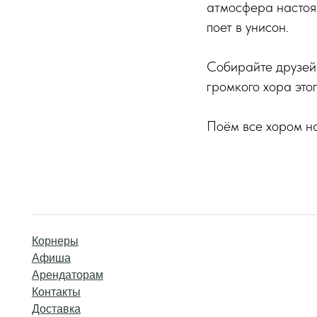
атмосфера настоящ
поет в унисон.
Собирайте друзей,
громкого хора этог
Поём все хором н
Корнеры
Афиша
Арендаторам
Контакты
Доставка
© 2025 Центральный рынок. Все права защищены.