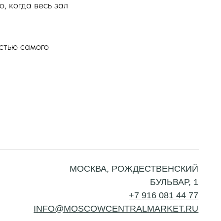
, когда весь зал
астью самого
МОСКВА, РОЖДЕСТВЕНСКИЙ
БУЛЬВАР, 1
+7 916 081 44 77
O@MOSCOWCENTRALMARKET.RU
тку
Согласие на рассылку
Политика конфиденциальности
ых