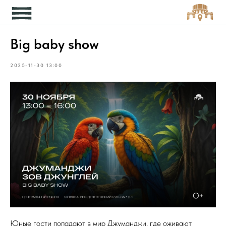
Кон
Big baby show
2025-11-30 13:00
Юные гости попадают в мир Джуманджи, где оживают