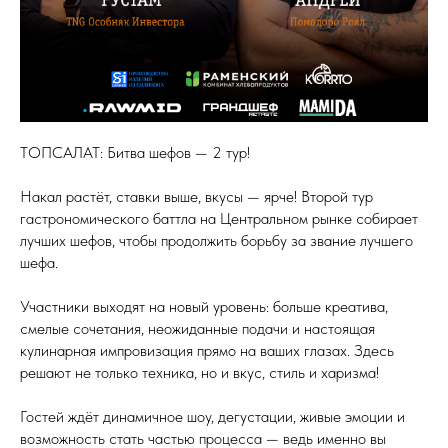
ТОПСАЛАТ: Битва шефов — 2 тур!
Накал растёт, ставки выше, вкусы — ярче! Второй тур
гастрономического баттла на Центральном рынке собирает
лучших шефов, чтобы продолжить борьбу за звание лучшего
шефа.
Участники выходят на новый уровень: больше креатива,
смелые сочетания, неожиданные подачи и настоящая
кулинарная импровизация прямо на ваших глазах. Здесь
решают не только техника, но и вкус, стиль и харизма!
Гостей ждёт динамичное шоу, дегустации, живые эмоции и
возможность стать частью процесса — ведь именно вы