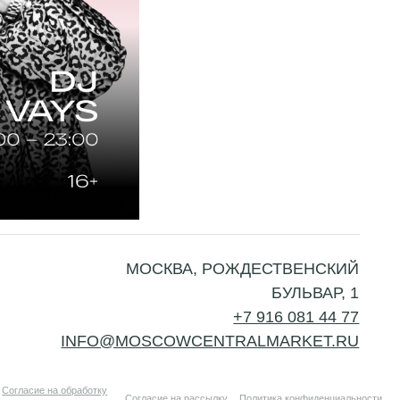
МОСКВА, РОЖДЕСТВЕНСКИЙ
БУЛЬВАР, 1
+7 916 081 44 77
O@MOSCOWCENTRALMARKET.RU
тку
Согласие на рассылку
Политика конфиденциальности
ых