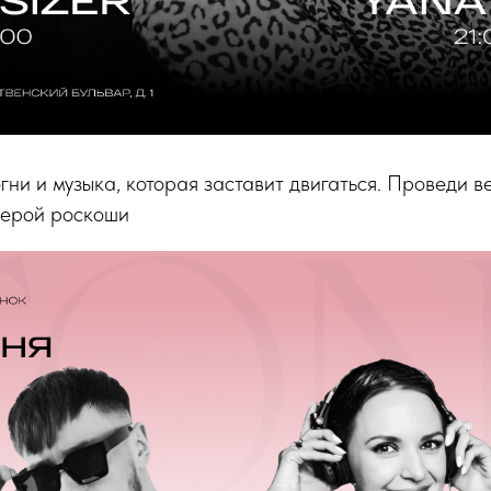
огни и музыка, которая заставит двигаться. Проведи 
ферой роскоши