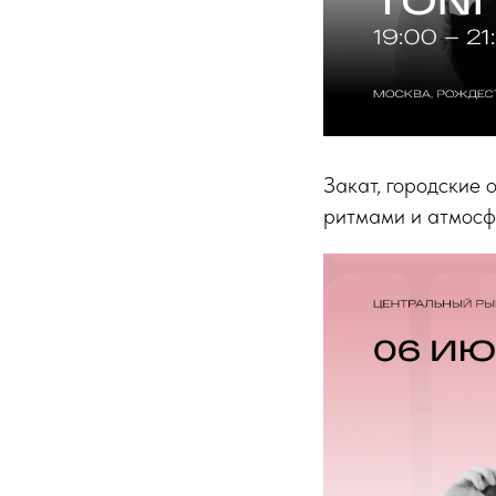
Закат, городские 
ритмами и атмос