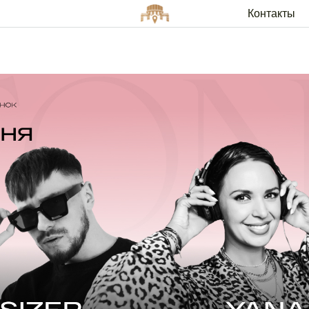
SIZER
Контакты
Арендато