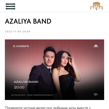
Кон
AZALIYA BAND
2025-11-08 20:00
Проведите уютный вечер под любимые хиты вместе с