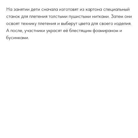
На занятии дети сначала изготовят из картона специальный
станок для плетения толстыми пушистыми нитками. Затем они
освоят технику плетения и выберут цвета для своего изделия.
А после, участники украсят её блестящим фоамираном и
бусинками.