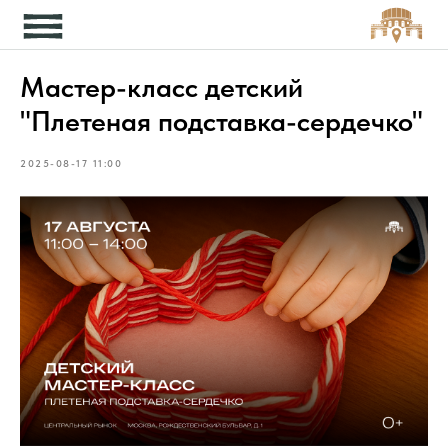
Кон
Мастер-класс детский
"Плетеная подставка-сердечко"
2025-08-17 11:00