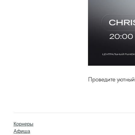
Проведите уютный 
Корнеры
Афиша
Арендаторам
Контакты
Доставка