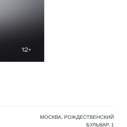
МОСКВА, РОЖДЕСТВЕНСКИЙ
БУЛЬВАР, 1
+7 916 081 44 77
O@MOSCOWCENTRALMARKET.RU
тку