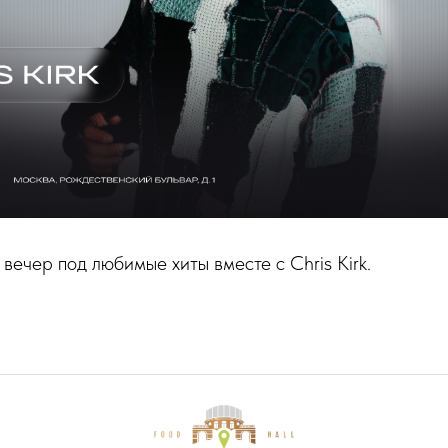
вечер под любимые хиты вместе с Chris Kirk.
INF
ПРАВИЛА
Использовании файлов
Согласие на обрабо